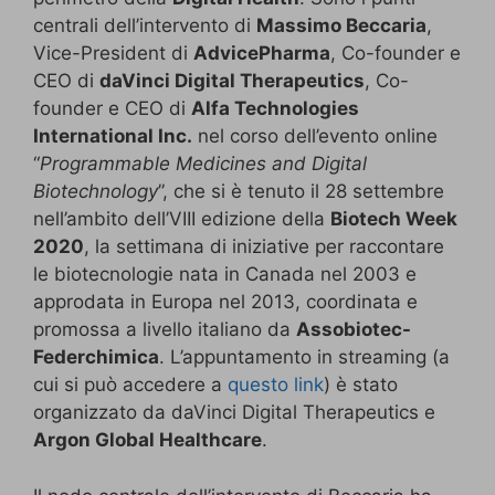
centrali dell’intervento di
Massimo Beccaria
,
Vice-President di
AdvicePharma
, Co-founder e
CEO di
daVinci Digital Therapeutics
, Co-
founder e CEO di
Alfa Technologies
International Inc.
nel corso dell’evento online
“
Programmable Medicines and Digital
Biotechnology
”, che si è tenuto il 28 settembre
nell’ambito dell’VIII edizione della
Biotech Week
2020
, la settimana di iniziative per raccontare
le biotecnologie nata in Canada nel 2003 e
approdata in Europa nel 2013, coordinata e
promossa a livello italiano da
Assobiotec-
Federchimica
. L’appuntamento in streaming (a
cui si può accedere a
questo link
) è stato
organizzato da daVinci Digital Therapeutics e
Argon Global Healthcare
.