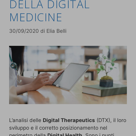
DELLA DIGITAL
MEDICINE
30/09/2020
di
Elia Belli
L’analisi delle
Digital Therapeutics
(DTX), il loro
sviluppo e il corretto posizionamento nel
perimetro della
Digital Health
. Sono i punti