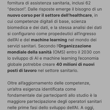
fornitura di assistenza sanitaria, inclusi 62
“decisori”. Dalle risposte emerge il bisogno di un
nuovo corso per il settore dell’healthcare
, in
cui competenze digitali di base, scienza
biomedica e dei dati, e la stessa analisi dei dati
si configurano come propedeutici all’ingresso
dell’AI e del
machine learning
nel mondo dei
servizi sanitari. Secondo l’
Organizzazione
mondiale della sanità
(OMS) entro il 2030 con
lo sviluppo di AI e machine learning l’economia
globale potrebbe creare
40 milioni di nuovi
posti di lavoro
nel settore sanitario.
Oltre all’aggiornamento delle competenze,
un’altra esigenza identificata come
fondamentale dai partecipanti allo studio è la
maggiore partecipazione degli operatori sanitari
nelle prime fasi dello sviluppo dell’AI. A oggi,