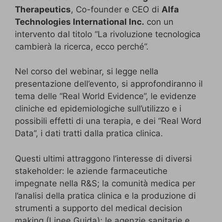
Therapeutics
, Co-founder e CEO di
Alfa
Technologies International Inc.
con un
intervento dal titolo “La rivoluzione tecnologica
cambierà la ricerca, ecco perché”.
Nel corso del webinar, si legge nella
presentazione dell’evento, si approfondiranno il
tema delle “Real World Evidence”, le evidenze
cliniche ed epidemiologiche sull’utilizzo e i
possibili effetti di una terapia, e dei “Real Word
Data”, i dati tratti dalla pratica clinica.
Questi ultimi attraggono l’interesse di diversi
stakeholder: le aziende farmaceutiche
impegnate nella R&S; la comunità medica per
l’analisi della pratica clinica e la produzione di
strumenti a supporto del medical decision
making (Linee Guida); le agenzie sanitarie e