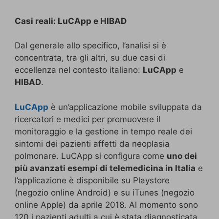
Casi reali: LuCApp e HIBAD
Dal generale allo specifico, l’analisi si è
concentrata, tra gli altri, su due casi di
eccellenza nel contesto italiano:
LuCApp
e
HIBAD
.
LuCApp
è un’applicazione mobile sviluppata da
ricercatori e medici per promuovere il
monitoraggio e la gestione in tempo reale dei
sintomi dei pazienti affetti da neoplasia
polmonare. LuCApp si configura come
uno dei
più avanzati esempi di telemedicina in Italia
e
l’applicazione è disponibile su Playstore
(negozio online Android) e su iTunes (negozio
online Apple) da aprile 2018. Al momento sono
120 i pazienti adulti a cui è stata diagnosticata