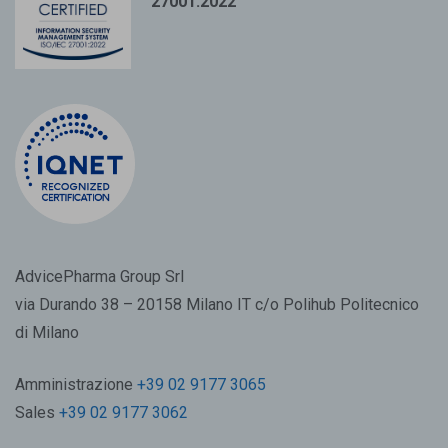
27001:2022
AdvicePharma Group Srl
via Durando 38 – 20158 Milano IT c/o Polihub Politecnico
di Milano
Amministrazione
+39 02 9177 3065
Sales
+39 02 9177 3062