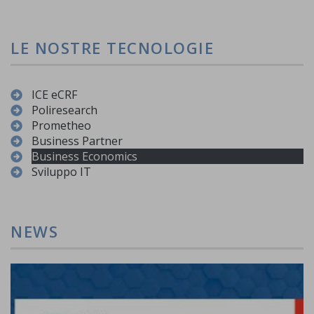
LE NOSTRE TECNOLOGIE
ICE eCRF
Poliresearch
Prometheo
Business Partner
Business Economics
Sviluppo IT
NEWS