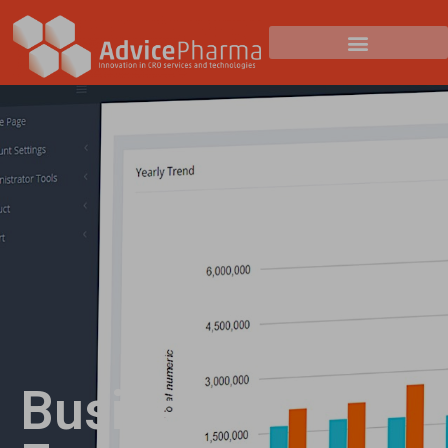
Business