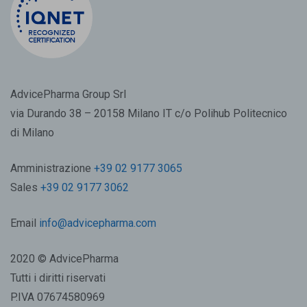
AdvicePharma Group Srl
via Durando 38 – 20158 Milano IT c/o Polihub Politecnico
di Milano
Amministrazione
+39 02 9177 3065
Sales
+39 02 9177 3062
Email
info@advicepharma.com
2020 © AdvicePharma
Tutti i diritti riservati
P.IVA 07674580969