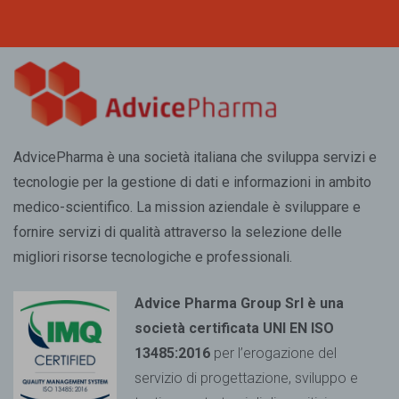
AdvicePharma è una società italiana che sviluppa servizi e
tecnologie per la gestione di dati e informazioni in ambito
medico-scientifico. La mission aziendale è sviluppare e
fornire servizi di qualità attraverso la selezione delle
migliori risorse tecnologiche e professionali.
Advice Pharma Group Srl è una
società certificata UNI EN ISO
13485:2016
per l’erogazione del
servizio di progettazione, sviluppo e