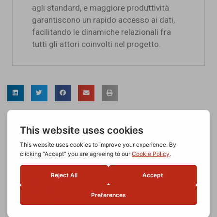
agli standard, e maggiore produttività
garantiscono un rapido accesso ai dati,
facilitando le dinamiche relazionali fra
tutti gli attori coinvolti nel progetto.
LE NOSTRE TECNOLOGIE
ICE eCRF
Poliresearch
Prometheo
Business Partner
Business Economics