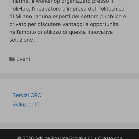
Pharma. Il workshop organizzato presso il
PoliHub, l’incubatore d’impresa del Politecnico
di Milano raduna esperti del settore pubblico e
privato per discutere vantaggi e opportunità
nell’ambito di utilizzo di questa innovativa
soluzione.
Eventi
Servizi CRO
Sviluppo IT
© 2026 Advice Pharma Group s.r.l.
• Creato con