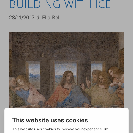
BUILDING WITH ICE
28/11/2017
di
Elia Belli