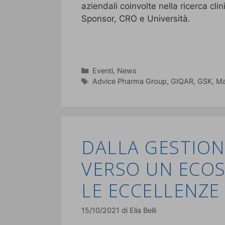
aziendali coinvolte nella ricerca cl
Sponsor, CRO e Università.
Eventi
,
News
Advice Pharma Group
,
GIQAR
,
GSK
,
Ma
DALLA GESTION
VERSO UN ECOS
LE ECCELLENZE 
15/10/2021
di
Elia Belli