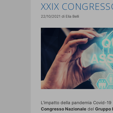
XXIX CONGRESS
22/10/2021
di
Elia Belli
L’impatto della pandemia Covid-19 su
Congresso Nazionale
del
Gruppo I