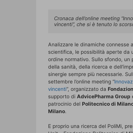
Cronaca dell’online meeting “Innov
vincenti”, che si è tenuto lo scor
Analizzare le dinamiche connesse all
scientifica, le possibilità aperte da 
ordine normativo. Sullo sfondo, un
della sanità, della ricerca e dell’imp
sinergie sempre più necessarie. Sul
settembre l’online meeting “
Innovazi
vincenti
”, organizzato da
Fondazion
supporto di
AdvicePharma Group
patrocinio del
Politecnico di Milan
Milano
.
E proprio una ricerca del PoliMi, p