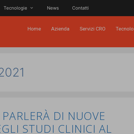
Tecnologie
News
Contatti
Home
Azienda
Servizi CRO
Tecnolo
 2021
 PARLERÀ DI NUOVE
LI STUDI CLINICI AL