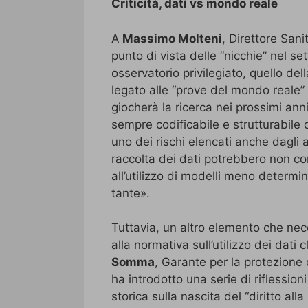
Criticità, dati vs mondo reale
A
Massimo Molteni
, Direttore Sani
punto di vista delle “nicchie” nel se
osservatorio privilegiato, quello del
legato alle “prove del mondo reale” (
giocherà la ricerca nei prossimi ann
sempre codificabile e strutturabil
uno dei rischi elencati anche dagli a
raccolta dei dati potrebbero non corr
all’utilizzo di modelli meno determin
tante».
Tuttavia, un altro elemento che nec
alla normativa sull’utilizzo dei dati 
Somma
, Garante per la protezione 
ha introdotto una serie di riflessio
storica sulla nascita del “diritto al