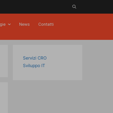
gie
News
Contatti
Servizi CRO
Sviluppo IT