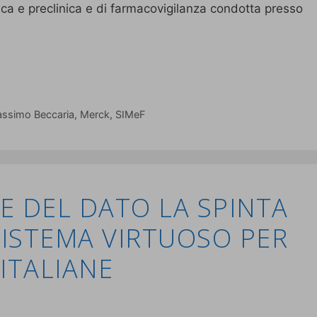
inica e preclinica e di farmacovigilanza condotta presso
ssimo Beccaria
,
Merck
,
SIMeF
E DEL DATO LA SPINTA
ISTEMA VIRTUOSO PER
ITALIANE