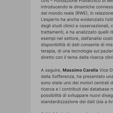
Unit – Fondazione Politecnico di Mila
introducendo le dinamiche connesse
del mondo reale (RWE), in relazione 
L’esperto ha anche evidenziato l’util
degli studi clinici e osservazionali,
trattamenti, e ha analizzato quelli r
esempi nel settore, dall’analisi cos
disponibilità di dati consente di mi
terapia, di una tecnologia sul pazie
diretto con il tema della ricerca clin
A seguire,
Massimo Carella
Vice Di
della Sofferenza, ha presentato una 
sono state uno dei motori centrali de
ricerca e i contributi dei database n
possibilità di sviluppare nuovi diseg
standardizzazione dei dati (sia a liv