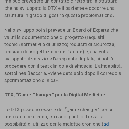
ma può prevedere un contatto diretto tra la struttura
che ha sviluppato la DTX e il paziente e occorre una
struttura in grado di gestire queste problematiche».
Nello sviluppo poi si prevede un Board of Experts che
valuti la documentazione di progetto (requisiti
tecnici/normativi e di utilizzo; requisiti di sicurezza;
requisiti di progettazione dell’utente) e, una volta
sviluppato il servizio e l’eccipiente digitale, si potrà
procedere con il test clinico e di efficacia. L’affidabilità,
sottolinea Beccaria, «viene data solo dopo il corredo si
sperimentazione clinica».
DTX, “Game Changer” per la Digital Medicine
Le DTX possono essere dei “game changer” per un
mercato che elenca, tra i suoi punti di forza, la
possibilità di utilizzo per le malattie croniche (
ad