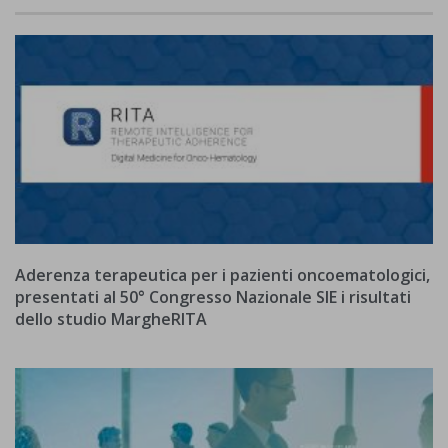
Aderenza terapeutica per i pazienti oncoematologici,
presentati al 50° Congresso Nazionale SIE i risultati
dello studio MargheRITA