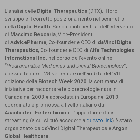
L’analisi delle
Digital Therapeutics
(DTX), il loro
sviluppo e il corretto posizionamento nel perimetro
della
Digital Health
. Sono i punti centrali dell’intervento
di
Massimo Beccaria
, Vice-President
di
AdvicePharma
, Co-founder e CEO di
daVinci Digital
Therapeutics
, Co-founder e CEO di
Alfa Technologies
International Inc.
nel corso dell’evento online
“
Programmable Medicines and Digital Biotechnology
”,
che si è tenuto il 28 settembre nell’ambito dell’VIII
edizione della
Biotech Week 2020
, la settimana di
iniziative per raccontare le biotecnologie nata in
Canada nel 2003 e approdata in Europa nel 2013,
coordinata e promossa a livello italiano da
Assobiotec-Federchimica
. L’appuntamento in
streaming (a cui si può accedere a
questo link
) è stato
organizzato da daVinci Digital Therapeutics e
Argon
Global Healthcare
.