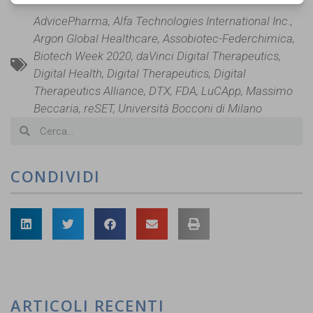
AdvicePharma
,
Alfa Technologies International Inc.
,
Argon Global Healthcare
,
Assobiotec-Federchimica
,
Biotech Week 2020
,
daVinci Digital Therapeutics
,
Digital Health
,
Digital Therapeutics
,
Digital
Therapeutics Alliance
,
DTX
,
FDA
,
LuCApp
,
Massimo
Beccaria
,
reSET
,
Università Bocconi di Milano
CONDIVIDI
ARTICOLI RECENTI