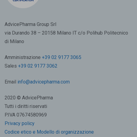
AdvicePharma Group Srl
via Durando 38 – 20158 Milano IT c/o Polihub Politecnico
di Milano
Amministrazione
+39 02 9177 3065
Sales
+39 02 9177 3062
Email
info@advicepharma.com
2020 © AdvicePharma
Tutti i diritti riservati
P.IVA 07674580969
Privacy policy
Codice etico e Modello di organizzazione