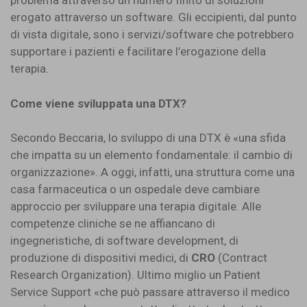
problema attraverso un numero finito di soluzioni
erogato attraverso un software. Gli eccipienti, dal punto
di vista digitale, sono i servizi/software che potrebbero
supportare i pazienti e facilitare l’erogazione della
terapia.
Come viene sviluppata una DTX?
Secondo Beccaria, lo sviluppo di una DTX è «una sfida
che impatta su un elemento fondamentale: il cambio di
organizzazione». A oggi, infatti, una struttura come una
casa farmaceutica o un ospedale deve cambiare
approccio per sviluppare una terapia digitale. Alle
competenze cliniche se ne affiancano di
ingegneristiche, di software development, di
produzione di dispositivi medici, di
CRO
(Contract
Research Organization). Ultimo miglio un Patient
Service Support «che può passare attraverso il medico