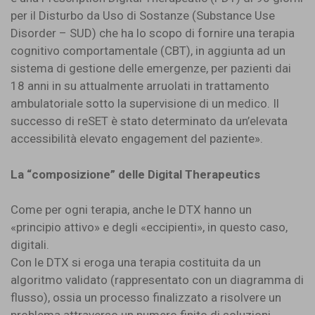
per il Disturbo da Uso di Sostanze (Substance Use
Disorder – SUD) che ha lo scopo di fornire una terapia
cognitivo comportamentale (CBT), in aggiunta ad un
sistema di gestione delle emergenze, per pazienti dai
18 anni in su attualmente arruolati in trattamento
ambulatoriale sotto la supervisione di un medico. Il
successo di reSET è stato determinato da un’elevata
accessibilità elevato engagement del paziente».
La “composizione” delle Digital Therapeutics
Come per ogni terapia, anche le DTX hanno un
«principio attivo» e degli «eccipienti», in questo caso,
digitali.
Con le DTX si eroga una terapia costituita da un
algoritmo validato (rappresentato con un diagramma di
flusso), ossia un processo finalizzato a risolvere un