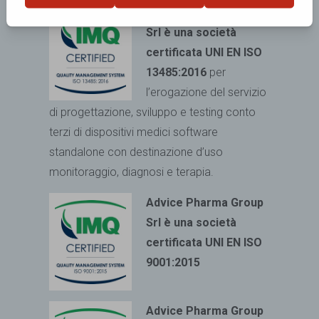
Advice Pharma Group
Srl è una società
certificata UNI EN ISO
13485:2016
per
l’erogazione del servizio
di progettazione, sviluppo e testing conto
terzi di dispositivi medici
software
standalone con destinazione d’uso
monitoraggio, diagnosi e terapia.
Advice Pharma Group
Srl è una società
certificata UNI EN ISO
9001:2015
Advice Pharma Group