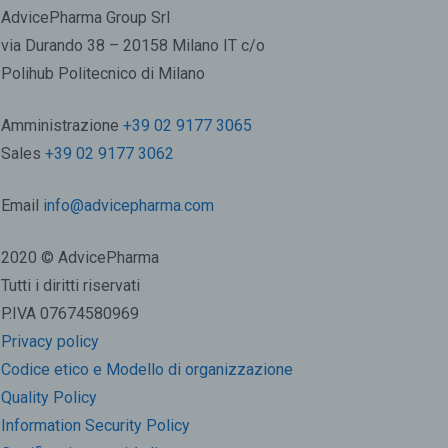
AdvicePharma Group Srl
via Durando 38 – 20158 Milano IT c/o
Polihub Politecnico di Milano
Amministrazione
+39 02 9177 3065
Sales
+39 02 9177 3062
Email
info@advicepharma.com
2020 © AdvicePharma
Tutti i diritti riservati
P.IVA 07674580969
Privacy policy
Codice etico e Modello di organizzazione
Quality Policy
Information Security Policy