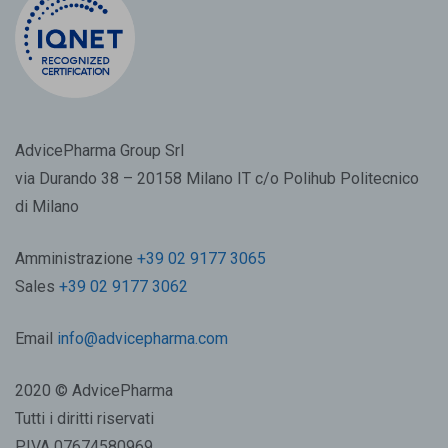
AdvicePharma Group Srl
via Durando 38 – 20158 Milano IT c/o Polihub Politecnico
di Milano
Amministrazione
+39 02 9177 3065
Sales
+39 02 9177 3062
Email
info@advicepharma.com
2020 © AdvicePharma
Tutti i diritti riservati
P.IVA 07674580969