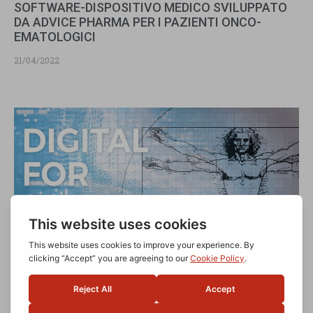
SOFTWARE-DISPOSITIVO MEDICO SVILUPPATO
DA ADVICE PHARMA PER I PAZIENTI ONCO-
EMATOLOGICI
21/04/2022
DIGITAL FOR CLINICAL DAYS 2021. TORNA
L’APPROFONDIMENTO SULLA DIGITAL MEDICINE
IN ITALIA