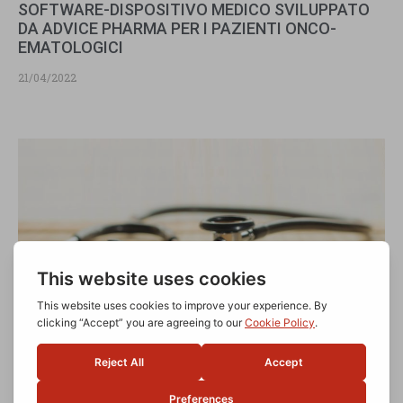
SOFTWARE-DISPOSITIVO MEDICO SVILUPPATO
DA ADVICE PHARMA PER I PAZIENTI ONCO-
EMATOLOGICI
21/04/2022
ADVICEPHARMA SOSTIENE IL PROGETTO DI
PRE.ZIO.SA SULLA “CULTURA DELLA SALUTE”
06/07/2021