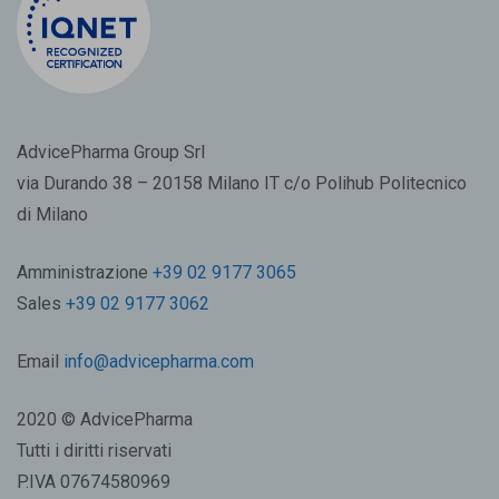
AdvicePharma Group Srl
via Durando 38 – 20158 Milano IT c/o Polihub Politecnico
di Milano
Amministrazione
+39 02 9177 3065
Sales
+39 02 9177 3062
Email
info@advicepharma.com
2020 © AdvicePharma
Tutti i diritti riservati
P.IVA 07674580969