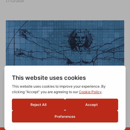
17/12/2020
DIGITAL FOR CLINICAL DAY 2020. FOCUS SULLA
DIGITAL MEDICINE IN ITALIA
20/11/2020