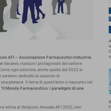
A
o
C
s
sio AFI – Associazione Farmaceutici Industria
,
ei decenni, riunisce i protagonisti del settore
 Come ogni edizione, anche quella del 2022 si
i saranno dedicate le sessioni di
na plenaria. Il tema di quest’anno è riassunto nel
 “
Il Mondo Farmaceutico: i paradigmi di una
D
l
ra attiva al Simposio Annuale AFI 2022, non