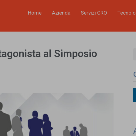
Home
Azienda
Servizi CRO
Tecnolo
agonista al Simposio