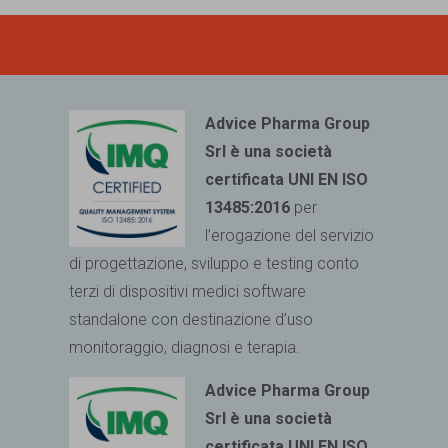
Advice Pharma Group
Srl è una società
certificata UNI EN ISO
13485:2016
per
l’erogazione del servizio
di progettazione, sviluppo e testing conto
terzi di dispositivi medici
software
standalone con destinazione d’uso
monitoraggio, diagnosi e terapia.
Advice Pharma Group
Srl è una società
certificata UNI EN ISO