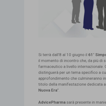
Si terrà dall’8 al 10 giugno il
61° Simpo
il momento di incontro che, da più di s
farmaceutico a livello internazionale.
distinguerà per un tema specifico a cu
approfondimento che culmineranno in u
titolo della manifestazione dedicata a
Nuova Era
”.
AdvicePharma
sarà presente in manie