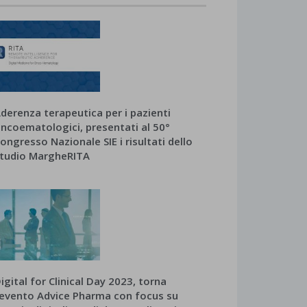
derenza terapeutica per i pazienti
ncoematologici, presentati al 50°
ongresso Nazionale SIE i risultati dello
tudio MargheRITA
igital for Clinical Day 2023, torna
’evento Advice Pharma con focus su