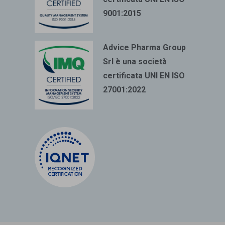
9001:2015
Advice Pharma Group
Srl è una società
certificata UNI EN ISO
27001:2022