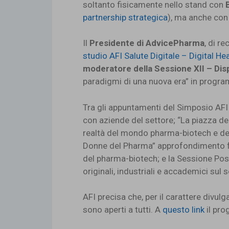
soltanto fisicamente nello stand con
partnership strategica
), ma anche con
Il
Presidente di AdvicePharma
, di r
studio AFI Salute Digitale – Digital He
moderatore della Sessione XII – Disp
paradigmi di una nuova era” in progra
Tra gli appuntamenti del Simposio AFI
con aziende del settore; “La piazza d
realtà del mondo pharma-biotech e dei 
Donne del Pharma” approfondimento fo
del pharma-biotech; e la Sessione Post
originali, industriali e accademici sul s
AFI precisa che, per il carattere divu
sono aperti a tutti. A
questo link
il pro