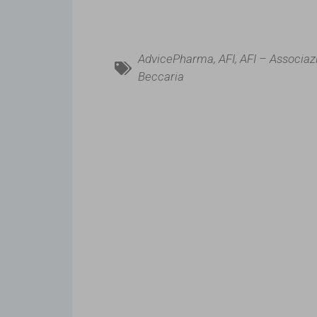
AdvicePharma
,
AFI
,
AFI – Associaz
Beccaria