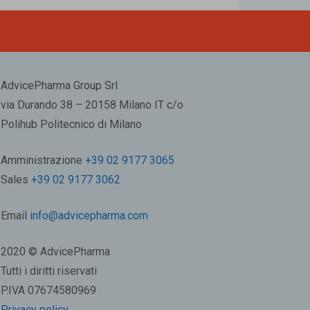
AdvicePharma Group Srl
via Durando 38 – 20158 Milano IT c/o
Polihub Politecnico di Milano
Amministrazione
+39 02 9177 3065
Sales
+39 02 9177 3062
Email
info@advicepharma.com
2020 © AdvicePharma
Tutti i diritti riservati
P.IVA 07674580969
Privacy policy