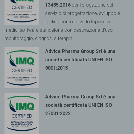
13485:2016
per l’erogazione del
servizio di progettazione, sviluppo e
testing conto terzi di dispositivi
medici
software standalone con destinazione d’uso
monitoraggio, diagnosi e terapia.
Advice Pharma Group Srl è una
società certificata UNI EN ISO
9001:2015
Advice Pharma Group Srl è una
società certificata UNI EN ISO
27001:2022