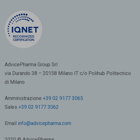
AdvicePharma Group Srl
via Durando 38 – 20158 Milano IT c/o Polihub Politecnico
di Milano
Amministrazione
+39 02 9177 3065
Sales
+39 02 9177 3062
Email
info@advicepharma.com
2020 © AdvicePharma