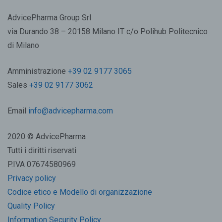
AdvicePharma Group Srl
via Durando 38 – 20158 Milano IT c/o Polihub Politecnico
di Milano
Amministrazione
+39 02 9177 3065
Sales
+39 02 9177 3062
Email
info@advicepharma.com
2020 © AdvicePharma
Tutti i diritti riservati
P.IVA 07674580969
Privacy policy
Codice etico e Modello di organizzazione
Quality Policy
Information Security Policy