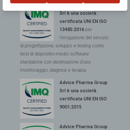
Advice Pharma Group
Srl è una società
certificata UNI EN ISO
13485:2016
per
l’erogazione del servizio
di progettazione, sviluppo e testing conto
terzi di dispositivi medici
software
standalone con destinazione d’uso
monitoraggio, diagnosi e terapia.
Advice Pharma Group
Srl è una società
certificata UNI EN ISO
9001:2015
Advice Pharma Group