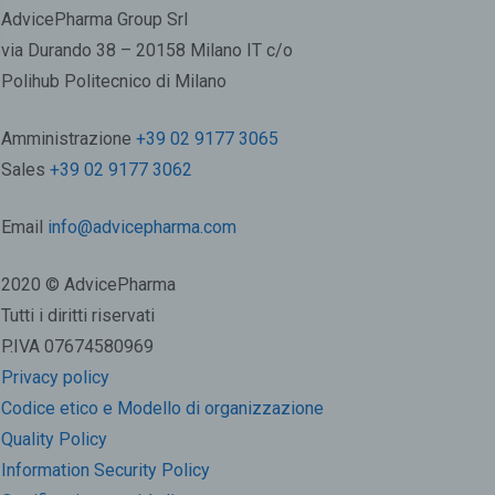
AdvicePharma Group Srl
via Durando 38 – 20158 Milano IT c/o
Polihub Politecnico di Milano
Amministrazione
+39 02 9177 3065
Sales
+39 02 9177 3062
Email
info@advicepharma.com
2020 © AdvicePharma
Tutti i diritti riservati
P.IVA 07674580969
Privacy policy
Codice etico e Modello di organizzazione
Quality Policy
Information Security Policy