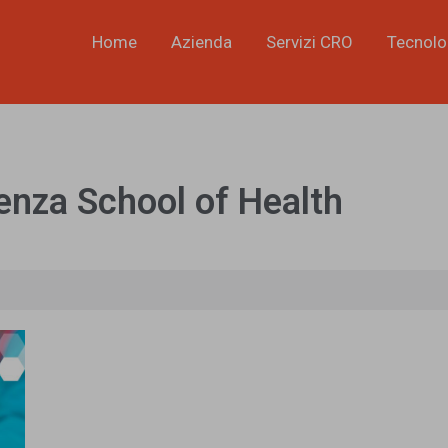
Home
Azienda
Servizi CRO
Tecnolo
enza School of Health