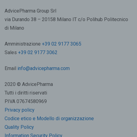
AdvicePharma Group Srl
via Durando 38 – 20158 Milano IT c/o Polihub Politecnico
di Milano
Amministrazione
+39 02 9177 3065
Sales
+39 02 9177 3062
Email
info@advicepharma.com
2020 © AdvicePharma
Tutti i diritti riservati
P.IVA 07674580969
Privacy policy
Codice etico e Modello di organizzazione
Quality Policy
Information Security Policy