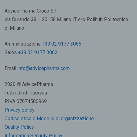
AdvicePharma Group Srl
via Durando 38 – 20158 Milano IT c/o Polihub Politecnico
di Milano
Amministrazione
+39 02 9177 3065
Sales
+39 02 9177 3062
Email
info@advicepharma.com
2020 © AdvicePharma
Tutti i diritti riservati
P.IVA 07674580969
Privacy policy
Codice etico e Modello di organizzazione
Quality Policy
Information Security Policy