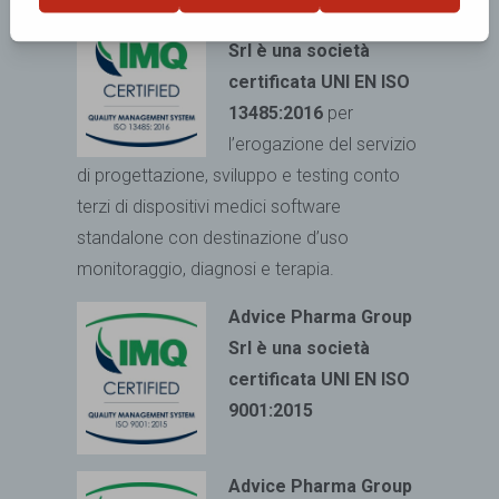
Advice Pharma Group
Srl è una società
certificata UNI EN ISO
13485:2016
per
l’erogazione del servizio
di progettazione, sviluppo e testing conto
terzi di dispositivi medici
software
standalone con destinazione d’uso
monitoraggio, diagnosi e terapia.
Advice Pharma Group
Srl è una società
certificata UNI EN ISO
9001:2015
Advice Pharma Group