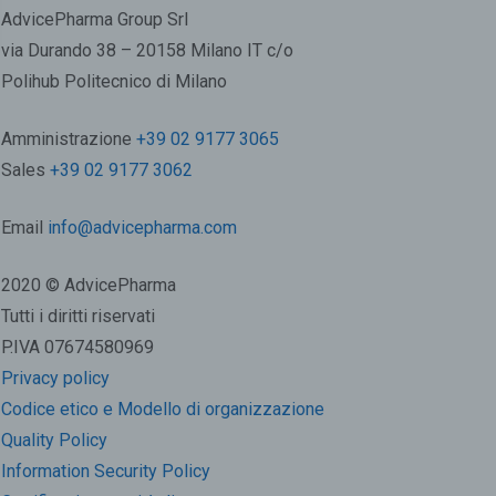
AdvicePharma Group Srl
via Durando 38 – 20158 Milano IT c/o
Polihub Politecnico di Milano
Amministrazione
+39 02 9177 3065
Sales
+39 02 9177 3062
Email
info@advicepharma.com
2020 © AdvicePharma
Tutti i diritti riservati
P.IVA 07674580969
Privacy policy
Codice etico e Modello di organizzazione
Quality Policy
Information Security Policy