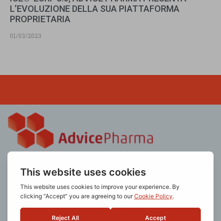
L’EVOLUZIONE DELLA SUA PIATTAFORMA
PROPRIETARIA
01/03/2023
AdvicePharma è una società italiana che sviluppa servizi e
tecnologie per la gestione di dati e informazioni in ambito
medico-scientifico. La mission aziendale è sviluppare e
fornire servizi di qualità attraverso la selezione delle
migliori risorse tecnologiche e professionali.