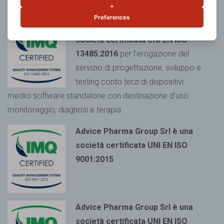
Advice Pharma Group Srl è una
società certificata UNI EN ISO
13485:2016
per l’erogazione del
servizio di progettazione, sviluppo e
testing conto terzi di dispositivi
medici
software standalone con destinazione d’uso
monitoraggio, diagnosi e terapia.
Advice Pharma Group Srl è una
società certificata UNI EN ISO
9001:2015
Advice Pharma Group Srl è una
società certificata UNI EN ISO