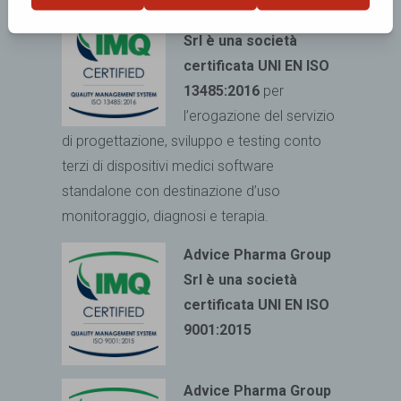
Advice Pharma Group
Srl è una società
certificata UNI EN ISO
13485:2016
per
l’erogazione del servizio
di progettazione, sviluppo e testing conto
terzi di dispositivi medici
software
standalone con destinazione d’uso
monitoraggio, diagnosi e terapia.
Advice Pharma Group
Srl è una società
certificata UNI EN ISO
9001:2015
Advice Pharma Group