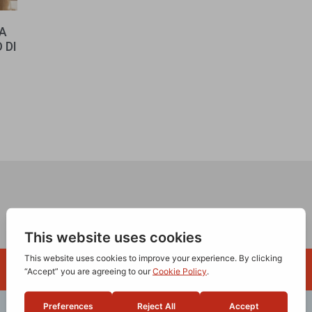
LA
 DI