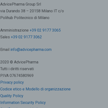
AdvicePharma Group Srl
via Durando 38 – 20158 Milano IT c/o
Polihub Politecnico di Milano
Amministrazione
+39 02 9177 3065
Sales
+39 02 9177 3062
Email
info@advicepharma.com
2020 © AdvicePharma
Tutti i diritti riservati
P.IVA 07674580969
Privacy policy
Codice etico e Modello di organizzazione
Quality Policy
Information Security Policy