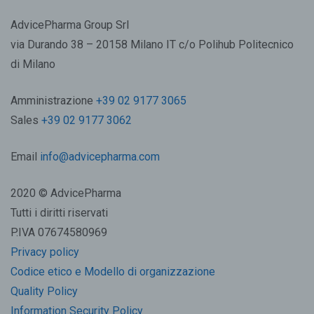
AdvicePharma Group Srl
via Durando 38 – 20158 Milano IT c/o Polihub Politecnico
di Milano
Amministrazione
+39 02 9177 3065
Sales
+39 02 9177 3062
Email
info@advicepharma.com
2020 © AdvicePharma
Tutti i diritti riservati
P.IVA 07674580969
Privacy policy
Codice etico e Modello di organizzazione
Quality Policy
Information Security Policy