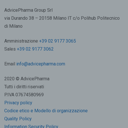
AdvicePharma Group Srl
via Durando 38 – 20158 Milano IT c/o Polihub Politecnico
di Milano
Amministrazione
+39 02 9177 3065
Sales
+39 02 9177 3062
Email
info@advicepharma.com
2020 © AdvicePharma
Tutti i diritti riservati
P.IVA 07674580969
Privacy policy
Codice etico e Modello di organizzazione
Quality Policy
Information Security Policy