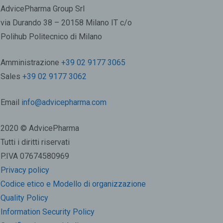
AdvicePharma Group Srl
via Durando 38 – 20158 Milano IT c/o
Polihub Politecnico di Milano
Amministrazione
+39 02 9177 3065
Sales
+39 02 9177 3062
Email
info@advicepharma.com
2020 © AdvicePharma
Tutti i diritti riservati
P.IVA 07674580969
Privacy policy
Codice etico e Modello di organizzazione
Quality Policy
Information Security Policy