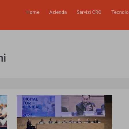
Home
Azienda
Servizi CRO
Tecnolo
ni