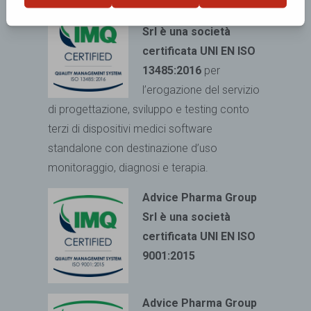
Advice Pharma Group
Srl è una società
certificata UNI EN ISO
13485:2016
per
l’erogazione del servizio
di progettazione, sviluppo e testing conto
terzi di dispositivi medici
software
standalone con destinazione d’uso
monitoraggio, diagnosi e terapia.
Advice Pharma Group
Srl è una società
certificata UNI EN ISO
9001:2015
Advice Pharma Group