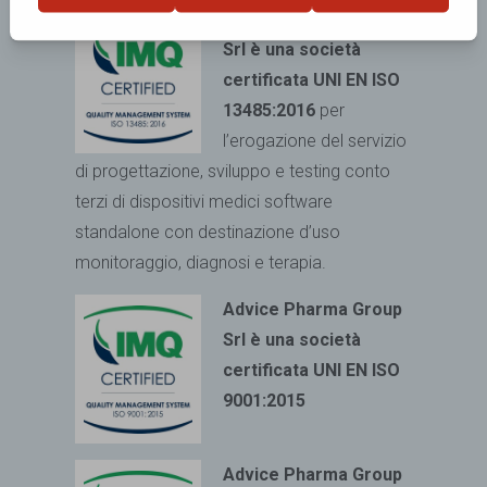
Advice Pharma Group
Srl è una società
certificata UNI EN ISO
13485:2016
per
l’erogazione del servizio
di progettazione, sviluppo e testing conto
terzi di dispositivi medici
software
standalone con destinazione d’uso
monitoraggio, diagnosi e terapia.
Advice Pharma Group
Srl è una società
certificata UNI EN ISO
9001:2015
Advice Pharma Group