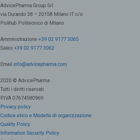
AdvicePharma Group Srl
via Durando 38 – 20158 Milano IT c/o
Polihub Politecnico di Milano
Amministrazione
+39 02 9177 3065
Sales
+39 02 9177 3062
Email
info@advicepharma.com
2020 © AdvicePharma
Tutti i diritti riservati
P.IVA 07674580969
Privacy policy
Codice etico e Modello di organizzazione
Quality Policy
Information Security Policy