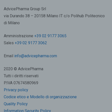
AdvicePharma Group Srl
via Durando 38 – 20158 Milano IT c/o Polihub Politecnico
di Milano
Amministrazione
+39 02 9177 3065
Sales
+39 02 9177 3062
Email
info@advicepharma.com
2020 © AdvicePharma
Tutti i diritti riservati
P.IVA 07674580969
Privacy policy
Codice etico e Modello di organizzazione
Quality Policy
Information Security Policy