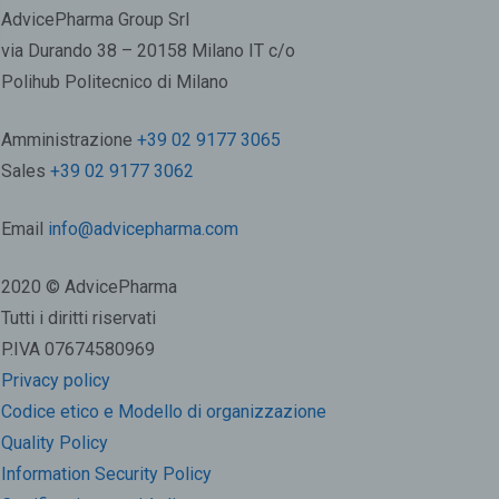
AdvicePharma Group Srl
via Durando 38 – 20158 Milano IT c/o
Polihub Politecnico di Milano
Amministrazione
+39 02 9177 3065
Sales
+39 02 9177 3062
Email
info@advicepharma.com
2020 © AdvicePharma
Tutti i diritti riservati
P.IVA 07674580969
Privacy policy
Codice etico e Modello di organizzazione
Quality Policy
Information Security Policy