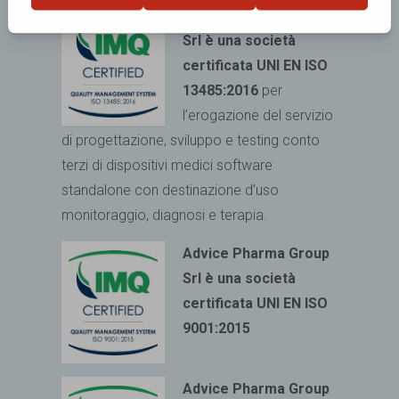
Advice Pharma Group
Srl è una società
certificata UNI EN ISO
13485:2016
per
l’erogazione del servizio
di progettazione, sviluppo e testing conto
terzi di dispositivi medici
software
standalone con destinazione d’uso
monitoraggio, diagnosi e terapia.
Advice Pharma Group
Srl è una società
certificata UNI EN ISO
9001:2015
Advice Pharma Group