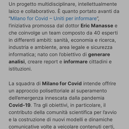
Un progetto multidisciplinare, intellettualmente
laico e collaborativo. È quanto portato avanti da
“
Milano for Covid – Uniti per informare
”,
l’iniziativa promossa dal dottor
Eric Manasse
e
che coinvolge un team composto da 40 esperti
in differenti ambiti: sanità, economia e ricerca,
industria e ambiente, area legale e sicurezza
informatica; nato con l’obiettivo di
generare
analisi
, creare report e
informare
cittadini e
istituzioni.
La squadra di
Milano for Covid
intende offrire
un approccio polisettoriale al superamento
dell’emergenza innescata dalla pandemia
Covid-19
. Tra gli obiettivi, in particolare, il
contributo della comunità scientifica per l’avvio
e la costruzione di nuovi modelli e dinamiche
comunicative volte a veicolare contenuti certi,