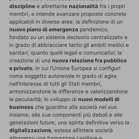
discipline
e altrettante
nazionalità
fra i propri
membri, e intende avanzare proposte concrete
applicabili in diverse aree: la definizione di un
nuovo piano di emergenza
pandemico,
fondato su un sistema decisorio centralizzato e
in grado di abbracciare tanto gli ambiti medici e
sanitari, quanto quelli legali e comunicativi; la
creazione di una
nuova relazione fra pubblico
e privato
, in cui l’Unione Europea si configuri
come soggetto autorevole in grado di agire
nell’interesse di tutti gli Stati membri,
armonizzandone le differenze e valorizzandone
le peculiarità; lo sviluppo di
nuovi modelli di
business
che guardino alla società nel suo
insieme, alle sue componenti più deboli e alle
generazioni future; una spinta definitiva verso la
digitalizzazione
, estesa all’intera società
attraverso una formazione capillare e