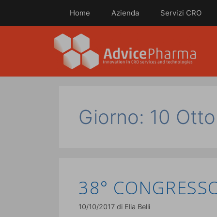
Home
Azienda
Servizi CRO
Giorno:
10 Ott
38° CONGRESSO
10/10/2017
di
Elia Belli