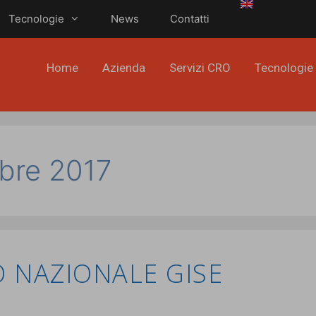
Tecnologie
News
Contatti
Home
Azienda
Servizi CRO
Tecnologie
obre 2017
 NAZIONALE GISE