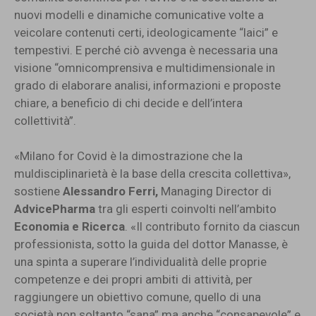
nuovi modelli e dinamiche comunicative volte a
veicolare contenuti certi, ideologicamente “laici” e
tempestivi. E perché ciò avvenga è necessaria una
visione “omnicomprensiva e multidimensionale in
grado di elaborare analisi, informazioni e proposte
chiare, a beneficio di chi decide e dell’intera
collettività”.
«Milano for Covid è la dimostrazione che la
muldisciplinarietà è la base della crescita collettiva»,
sostiene
Alessandro Ferri,
Managing Director di
AdvicePharma
tra gli esperti coinvolti nell’ambito
Economia e Ricerca
. «Il contributo fornito da ciascun
professionista, sotto la guida del dottor Manasse, è
una spinta a superare l’individualità delle proprie
competenze e dei propri ambiti di attività, per
raggiungere un obiettivo comune, quello di una
società non soltanto “sana” ma anche “consapevole” e