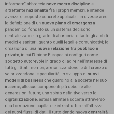
informare” abbraccia
nove macro discipline
e
altrettante
nazionalità
fra i propri membri, e intende
avanzare proposte concrete applicabili in diverse aree:
la definizione di un
nuovo piano di emergenza
pandemico, fondato su un sistema decisorio
centralizzato e in grado di abbracciare tanto gli ambiti
medici e sanitari, quanto quelli legali e comunicativi; la
creazione di una
nuova relazione fra pubblico e
privato
, in cui l’Unione Europea si configuri come
soggetto autorevole in grado di agire nell’interesse di
tutti gli Stati membri, armonizzandone le differenze e
valorizzandone le peculiarità; lo sviluppo di
nuovi
modelli di business
che guardino alla società nel suo
insieme, alle sue componenti più deboli e alle
generazioni future; una spinta definitiva verso la
digitalizzazione
, estesa all’intera società attraverso
una formazione capillare e infrastrutture all’altezza
dei nuovi flussi di dati. Il tutto dando nuova
centralità