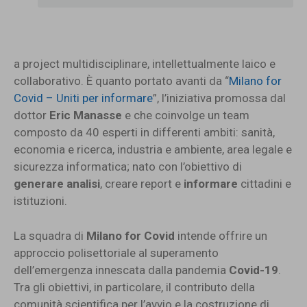
a project multidisciplinare, intellettualmente laico e
collaborativo. È quanto portato avanti da “
Milano for
Covid – Uniti per informare
”, l’iniziativa promossa dal
dottor
Eric Manasse
e che coinvolge un team
composto da 40 esperti in differenti ambiti: sanità,
economia e ricerca, industria e ambiente, area legale e
sicurezza informatica; nato con l’obiettivo di
generare analisi
, creare report e
informare
cittadini e
istituzioni.
La squadra di
Milano for Covid
intende offrire un
approccio polisettoriale al superamento
dell’emergenza innescata dalla pandemia
Covid-19
.
Tra gli obiettivi, in particolare, il contributo della
comunità scientifica per l’avvio e la costruzione di