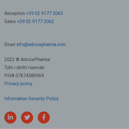
Reception
+39 02 9177 3065
Sales
+39 02 9177 3062
Email
info@advicepharma.com
2022 © AdvicePharma
Tutti i diritti riservati
P.IVA 07674580969
Privacy policy
Information Security Policy