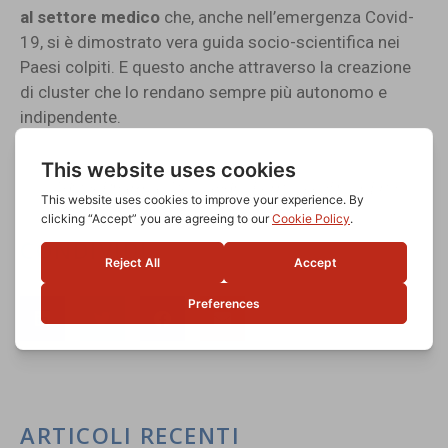
al settore medico
che, anche nell’emergenza Covid-
19, si è dimostrato vera guida socio-scientifica nei
Paesi colpiti. E questo anche attraverso la creazione
di cluster che lo rendano sempre più autonomo e
indipendente.
AdvicePharma
,
Alessandro Ferri
,
COVID-19
,
Eric
Manasse
,
Milano for Covid
CONDIVIDI
ARTICOLI RECENTI